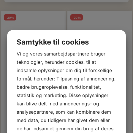
-20%
-20%
Samtykke til cookies
Vi og vores samarbejdspartnere bruger
teknologier, herunder cookies, til at
indsamle oplysninger om dig til forskellige
formål, herunder: Tilpasning af annoncering,
bedre brugeroplevelse, funktionalitet,
statistik og marketing. Disse oplysninger
kan blive delt med annoncerings- og
SPEKTER MICRO MESTER
SPEKTER X-TRA
analysepartnere, som kan kombinere dem
REFILL 18 CM. STICK
VÆV-/GUMMISPARTEL 35
med data, du tidligere har givet dem eller
CM.
de har indsamlet gennem din brug af deres