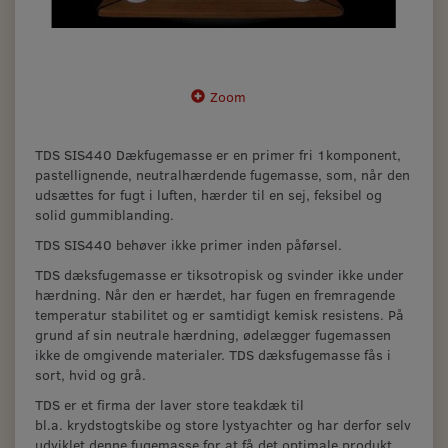
Zoom
TDS SIS440 Dækfugemasse er en primer fri 1komponent,
pastellignende, neutralhærdende fugemasse, som, når den
udsættes for fugt i luften, hærder til en sej, feksibel og
solid gummiblanding.
TDS SIS440 behøver ikke primer inden påførsel.
TDS dæksfugemasse er tiksotropisk og svinder ikke under
hærdning. Når den er hærdet, har fugen en fremragende
temperatur stabilitet og er samtidigt kemisk resistens. På
grund af sin neutrale hærdning, ødelægger fugemassen
ikke de omgivende materialer. TDS dæksfugemasse fås i
sort, hvid og grå.
TDS er et firma der laver store teakdæk til
bl.a. krydstogtskibe og store lystyachter og har derfor selv
udviklet denne fugemasse for at få det optimale produkt.