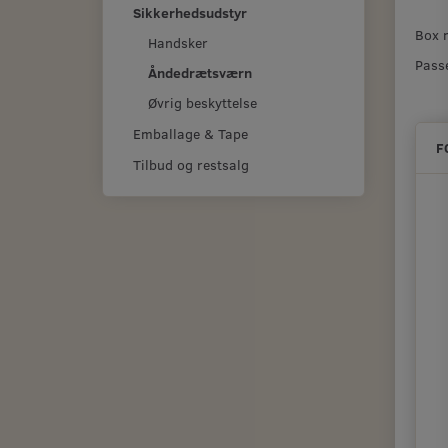
Sikkerhedsudstyr
Box 
Handsker
Pass
Åndedrætsværn
Øvrig beskyttelse
Emballage & Tape
F
Tilbud og restsalg