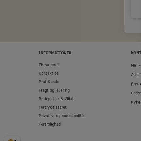
INFORMATIONER
KON
Firma profil
Min k
Kontakt os
Adre
Prof-Kunde
Ønske
Fragt og levering
Ordre
Betingelser & Vilkår
Nyhe
Fortrydelsesret
Privatliv- og cookiepolitik
Fortrolighed