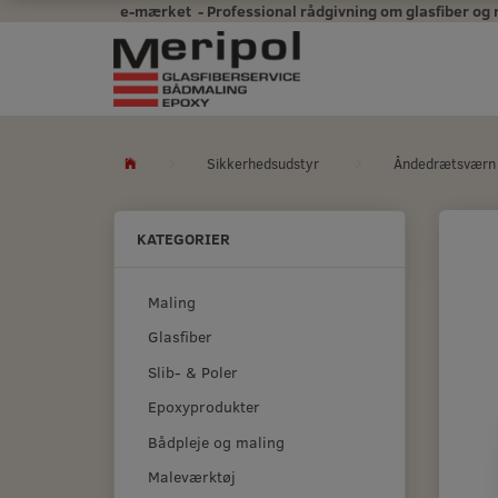
e-mærket - Professional rådgivning om glasfiber og mal
Sikkerhedsudstyr
Åndedrætsværn
KATEGORIER
Maling
Glasfiber
Slib- & Poler
Epoxyprodukter
Bådpleje og maling
Maleværktøj