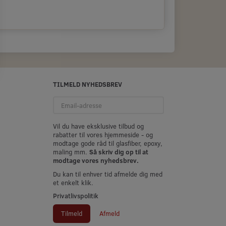
TILMELD NYHEDSBREV
Email-
adresse
Vil du have eksklusive tilbud og
rabatter til vores hjemmeside - og
modtage gode råd til glasfiber, epoxy,
maling mm.
Så skriv dig op til at
modtage vores nyhedsbrev.
Du kan til enhver tid afmelde dig med
et enkelt klik.
Privatlivspolitik
Tilmeld
Afmeld