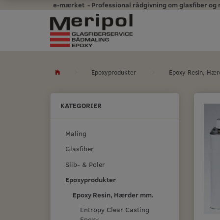
e-mærket - Professional rådgivning om glasfiber og mal
Epoxyprodukter
Epoxy Resin, Hæ
KATEGORIER
Maling
Glasfiber
Slib- & Poler
Epoxyprodukter
Epoxy Resin, Hærder mm.
Entropy Clear Casting
Epoxy