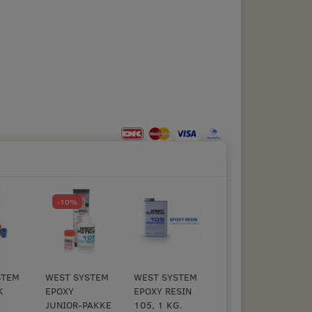
-10%
STEM
WEST SYSTEM
WEST SYSTEM
K
EPOXY
EPOXY RESIN
JUNIOR-PAKKE
105, 1 KG.