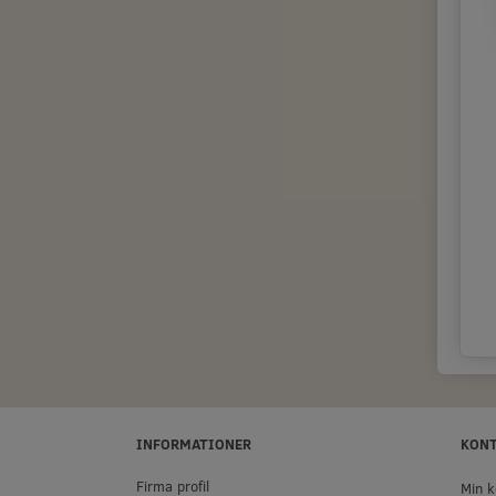
INFORMATIONER
KON
Firma profil
Min k