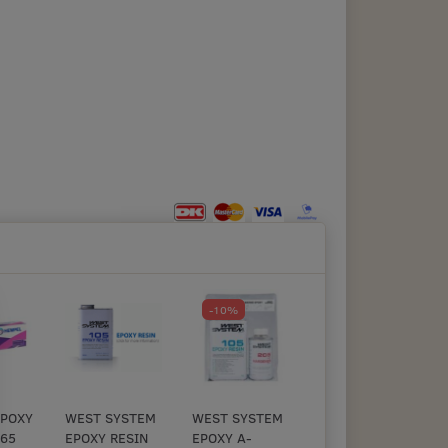
-10%
Op til -10%
EPOXY
WEST SYSTEM
WEST SYSTEM
WEST SYSTEM
X65
EPOXY RESIN
EPOXY A-
EPOXY B-