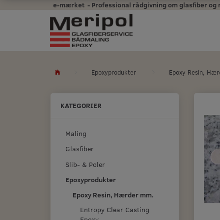
e-mærket - Professional rådgivning om glasfiber og mal
Epoxyprodukter
Epoxy Resin, Hæ
KATEGORIER
Maling
Glasfiber
Slib- & Poler
Epoxyprodukter
Epoxy Resin, Hærder mm.
Entropy Clear Casting
Epoxy