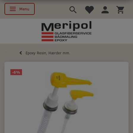
Menu
Skifte navigation
Epoxy Resin, Hærder mm.
-6%