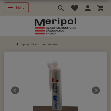
Menu
Skifte navigation
Epoxy Resin, Hærder mm.