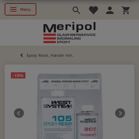
Menu
Skifte navigation
Epoxy Resin, Hærder mm.
-10%