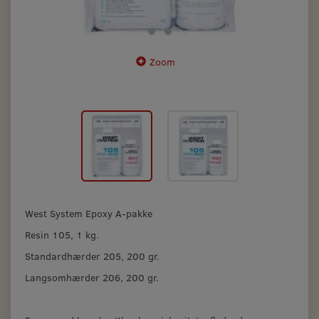
Zoom
West System Epoxy A-pakke
Resin 105, 1 kg.
Standardhærder 205, 200 gr.
Langsomhærder 206, 200 gr.