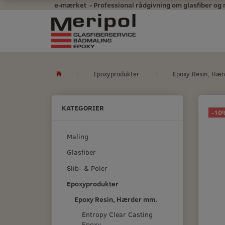
e-mærket - Professional rådgivning om glasfiber og mal
Epoxyprodukter
Epoxy Resin, Hæ
KATEGORIER
-10
Maling
Glasfiber
Slib- & Poler
Epoxyprodukter
Epoxy Resin, Hærder mm.
Entropy Clear Casting
Epoxy