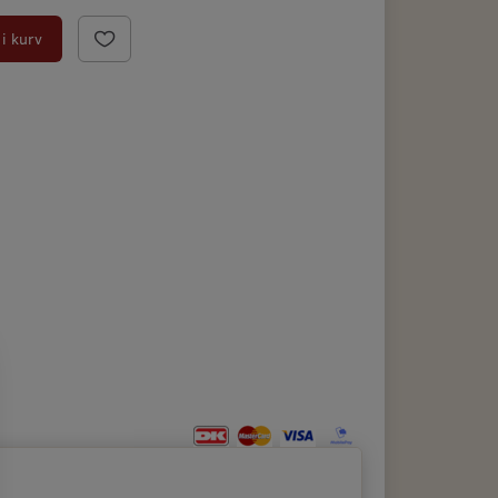
i kurv