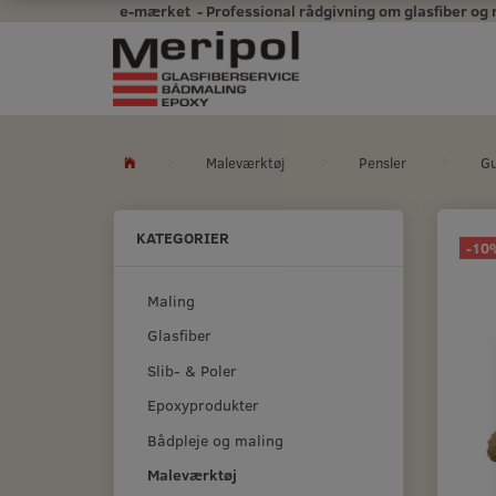
e-mærket - Professional rådgivning om glasfiber og mal
Maleværktøj
Pensler
Gu
KATEGORIER
-10
Maling
Glasfiber
Slib- & Poler
Epoxyprodukter
Bådpleje og maling
Maleværktøj