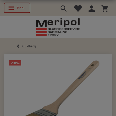
Menu
Skifte navigation
Guldberg
-10%