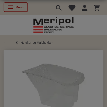
Menu
Skifte navigation
Malekar og Malebakker