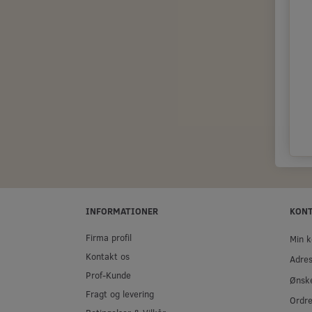
INFORMATIONER
KON
Firma profil
Min k
Kontakt os
Adre
Prof-Kunde
Ønske
Fragt og levering
Ordre