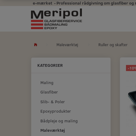
e-mærket - Professional rådgivning om glasfiber og mal
Maleværktøj
Ruller og skafter
KATEGORIER
-10
Maling
Glasfiber
Slib- & Poler
Epoxyprodukter
Bådpleje og maling
Maleværktøj