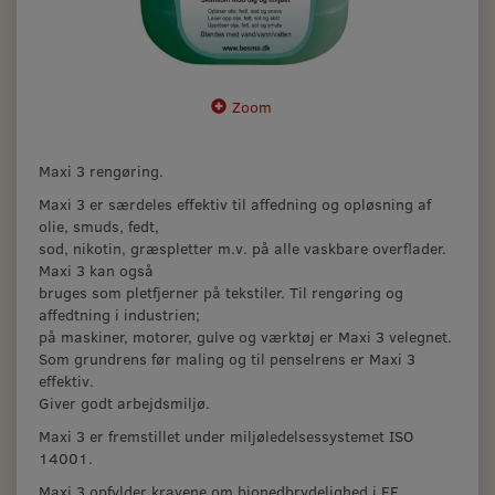
Zoom
Maxi 3 rengøring.
Maxi 3 er særdeles effektiv til affedning og opløsning af
olie, smuds, fedt,
sod, nikotin, græspletter m.v. på alle vaskbare overflader.
Maxi 3 kan også
bruges som pletfjerner på tekstiler. Til rengøring og
affedtning i industrien;
på maskiner, motorer, gulve og værktøj er Maxi 3 velegnet.
Som grundrens før maling og til penselrens er Maxi 3
effektiv.
Giver godt arbejdsmiljø.
Maxi 3 er fremstillet under miljøledelsessystemet ISO
14001.
Maxi 3 opfylder kravene om bionedbrydelighed i EF