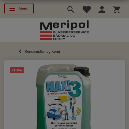
Menu
Skifte navigation
Rensemidler og Kemi
-10%