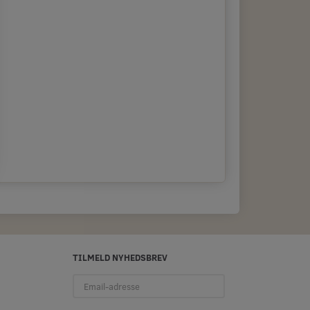
TILMELD NYHEDSBREV
Email-
adresse