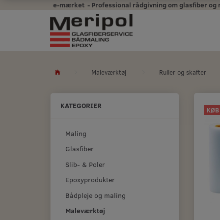
e-mærket - Professional rådgivning om glasfiber og mal
Maleværktøj
Ruller og skafter
KATEGORIER
KØB
Maling
Glasfiber
Slib- & Poler
Epoxyprodukter
Bådpleje og maling
Maleværktøj