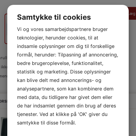
Læg 
Samtykke til cookies
Vi og vores samarbejdspartnere bruger
teknologier, herunder cookies, til at
indsamle oplysninger om dig til forskellige
formål, herunder: Tilpasning af annoncering,
ulle til glatte flader.
bedre brugeroplevelse, funktionalitet,
 ikke opløsningsmidler.
statistik og marketing. Disse oplysninger
menrabat gælder kun ved køb via netshop
kan blive delt med annoncerings- og
analysepartnere, som kan kombinere dem
med data, du tidligere har givet dem eller
ORSLAG TIL DIG
de har indsamlet gennem din brug af deres
tjenester. Ved at klikke på 'OK' giver du
samtykke til disse formål.