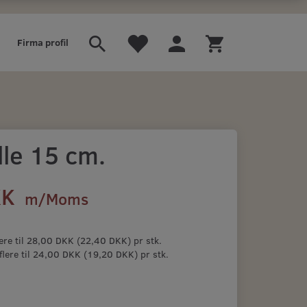
Firma profil
le 15 cm.
KK
m/Moms
ere til
28,00 DKK
(
22,40 DKK
)
pr stk.
flere til
24,00 DKK
(
19,20 DKK
)
pr stk.