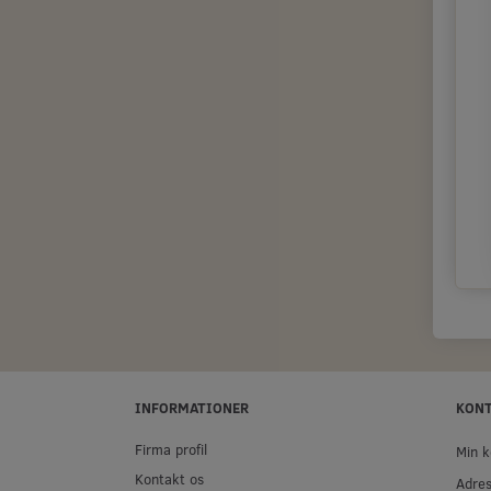
INFORMATIONER
KON
Firma profil
Min k
Kontakt os
Adre