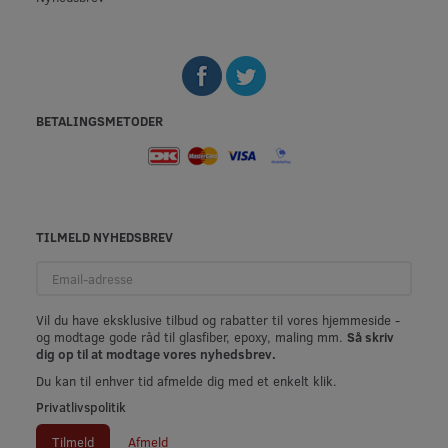
BETALINGSMETODER
TILMELD NYHEDSBREV
Email-
adresse
Vil du have eksklusive tilbud og rabatter til vores hjemmeside -
og modtage gode råd til glasfiber, epoxy, maling mm.
Så skriv
dig op til at modtage vores nyhedsbrev.
Du kan til enhver tid afmelde dig med et enkelt klik.
Privatlivspolitik
Tilmeld
Afmeld