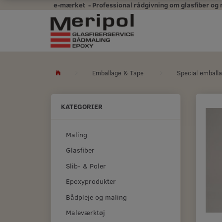
e-mærket - Professional rådgivning om glasfiber og mal
Emballage & Tape
Special emballa
KATEGORIER
Maling
Glasfiber
Slib- & Poler
Epoxyprodukter
Bådpleje og maling
Maleværktøj