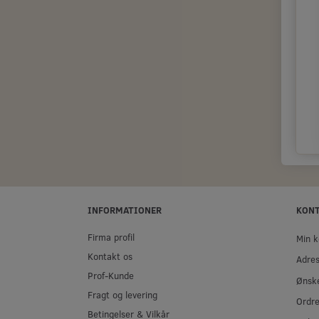
INFORMATIONER
KON
Firma profil
Min k
Kontakt os
Adre
Prof-Kunde
Ønske
Fragt og levering
Ordre
Betingelser & Vilkår