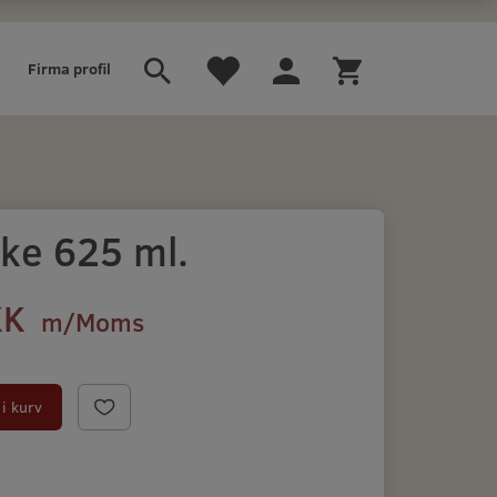
Firma profil
ske 625 ml.
KK
m/Moms
i kurv