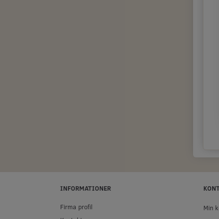
INFORMATIONER
KON
Firma profil
Min k