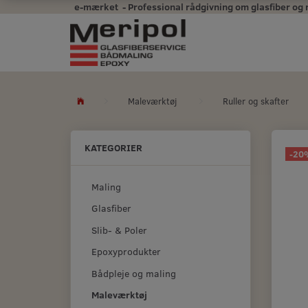
e-mærket - Professional rådgivning om glasfiber og mal
Maleværktøj
Ruller og skafter
KATEGORIER
-20
Maling
Glasfiber
Slib- & Poler
Epoxyprodukter
Bådpleje og maling
Maleværktøj