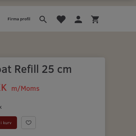
Firma profil
at Refill 25 cm
KK
m/Moms
K
i kurv