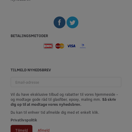
BETALINGSMETODER
TILMELD NYHEDSBREV
Email-
adresse
Vil du have eksklusive tilbud og rabatter til vores hjemmeside -
og modtage gode råd til glasfiber, epoxy, maling mm.
Så skriv
dig op til at modtage vores nyhedsbrev.
Du kan til enhver tid afmelde dig med et enkelt klik.
Privatlivspolitik
Tilmeld
Afmeld