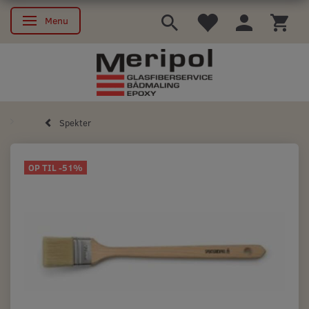
Menu
Skifte navigation
Spekter
OP TIL -51%