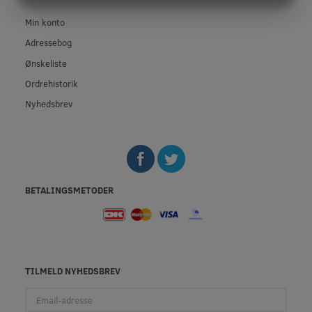
MARKETING
STATISTIK
Min konto
Adressebog
Ønskeliste
Ordrehistorik
Nyhedsbrev
BETALINGSMETODER
TILMELD NYHEDSBREV
Email-
adresse