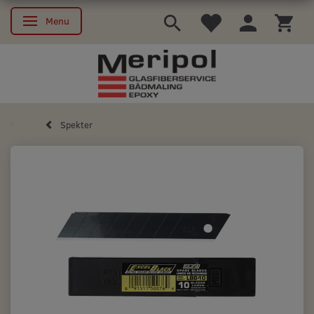
Menu
Skifte navigation
Spekter