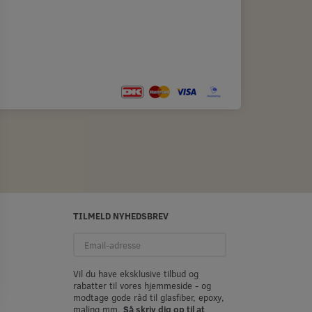
TILMELD NYHEDSBREV
Email-
adresse
Vil du have eksklusive tilbud og
rabatter til vores hjemmeside - og
modtage gode råd til glasfiber, epoxy,
maling mm.
Så skriv dig op til at