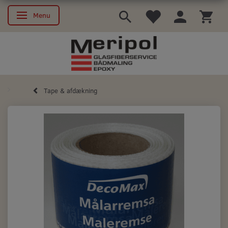
Menu
Skifte navigation
Tape & afdækning