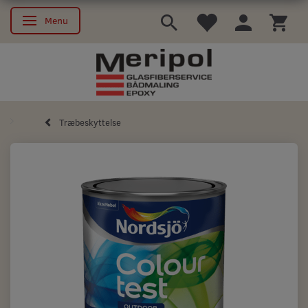
Menu
Skifte navigation
Træbeskyttelse