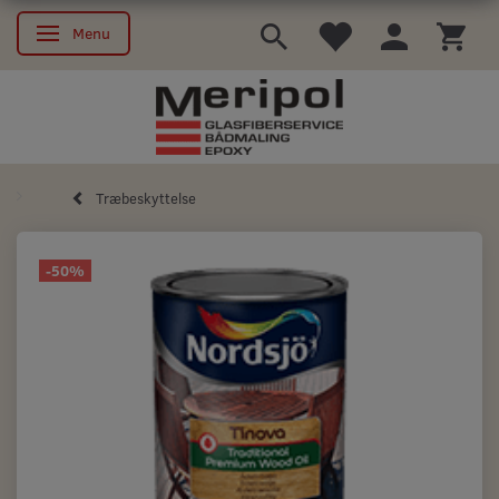
Menu
Skifte navigation
Træbeskyttelse
-50%