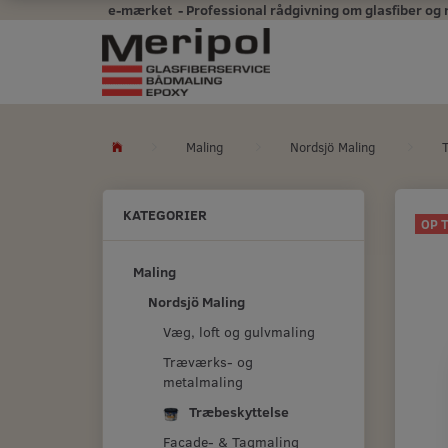
e-mærket - Professional rådgivning om glasfiber og mal
Maling
Nordsjö Maling
KATEGORIER
OP 
Maling
Nordsjö Maling
Væg, loft og gulvmaling
Træværks- og
metalmaling
Træbeskyttelse
Facade- & Tagmaling