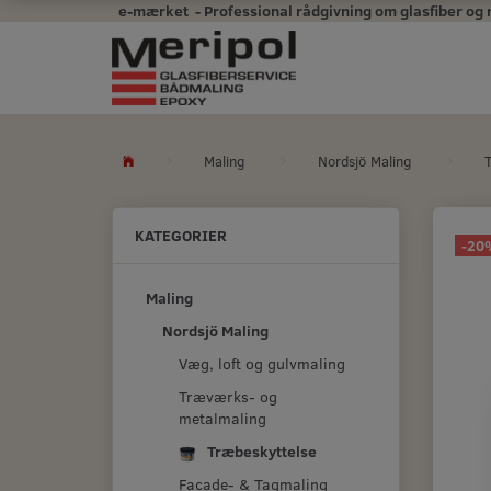
e-mærket - Professional rådgivning om glasfiber og mal
Maling
Nordsjö Maling
KATEGORIER
-20
Maling
Nordsjö Maling
Væg, loft og gulvmaling
Træværks- og
metalmaling
Træbeskyttelse
Facade- & Tagmaling