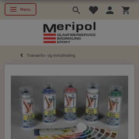
Menu
Skifte navigation
Træværks- og metalmaling