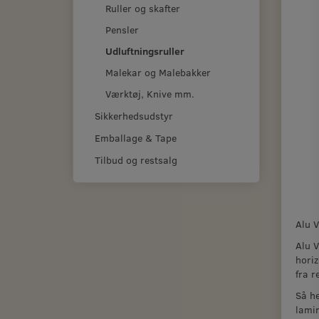
Ruller og skafter
Pensler
Udluftningsruller
Malekar og Malebakker
Værktøj, Knive mm.
Sikkerhedsudstyr
Emballage & Tape
Tilbud og restsalg
Alu 
Alu V
horiz
fra r
Så he
lamin