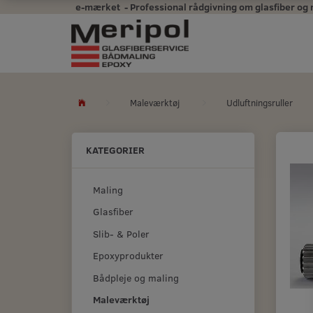
e-mærket - Professional rådgivning om glasfiber og mal
Maleværktøj
Udluftningsruller
KATEGORIER
Maling
Glasfiber
Slib- & Poler
Epoxyprodukter
Bådpleje og maling
Maleværktøj