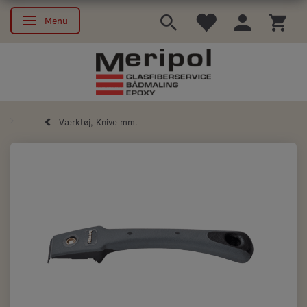
Menu
Skifte navigation
Værktøj, Knive mm.