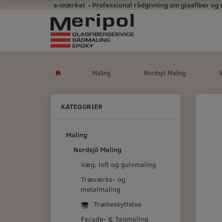
e-mærket - Professional rådgivning om glasfiber og mal
Maling
Nordsjö Maling
V
KATEGORIER
Maling
Nordsjö Maling
Væg, loft og gulvmaling
Træværks- og
metalmaling
Træbeskyttelse
Facade- & Tagmaling