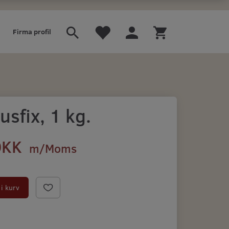
Firma profil
sfix, 1 kg.
DKK
m/Moms
i kurv