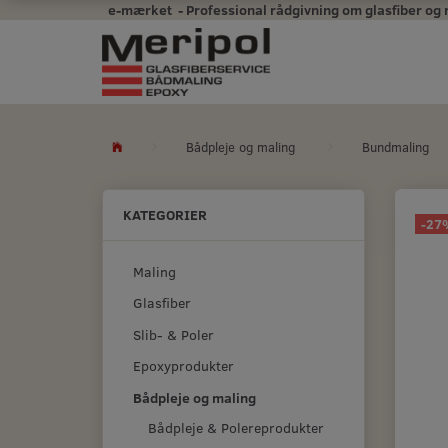
e-mærket - Professional rådgivning om glasfiber og mal
Bådpleje og maling
Bundmaling
KATEGORIER
-27
Maling
Glasfiber
Slib- & Poler
Epoxyprodukter
Bådpleje og maling
Bådpleje & Polereprodukter