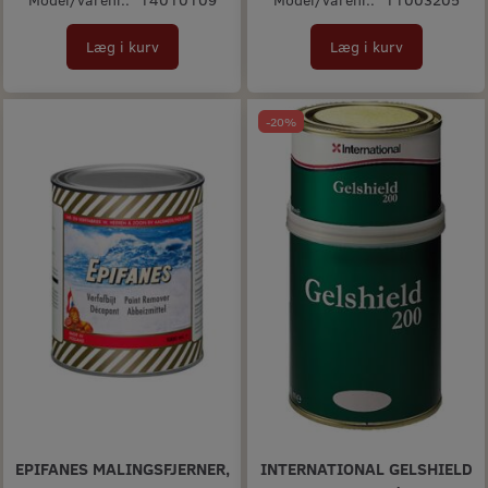
Læg i kurv
Læg i kurv
-20%
EPIFANES MALINGSFJERNER,
INTERNATIONAL GELSHIELD