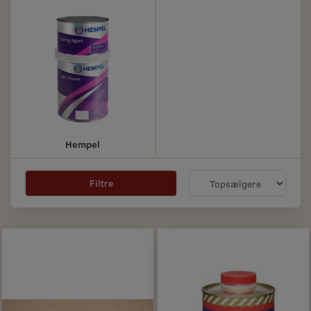
Hempel
Filtre