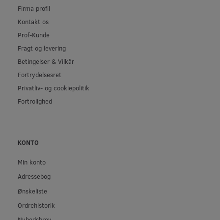
Firma profil
Kontakt os
Prof-Kunde
Fragt og levering
Betingelser & Vilkår
Fortrydelsesret
Privatliv- og cookiepolitik
Fortrolighed
KONTO
Min konto
Adressebog
Ønskeliste
Ordrehistorik
Nyhedsbrev