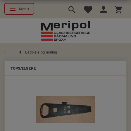
Menu
Skifte navigation
Bådpleje og maling
TOPSÆLGERE