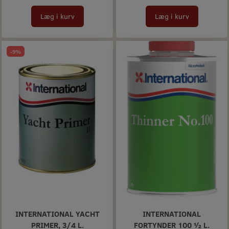
Læg i kurv
Læg i kurv
-9%
INTERNATIONAL YACHT
INTERNATIONAL
PRIMER, 3/4 L.
FORTYNDER 100 ½ L.