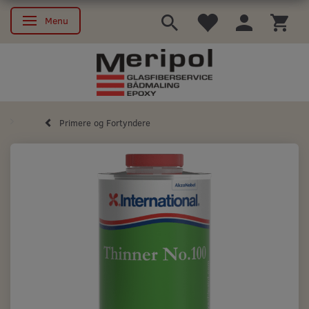
Menu
Skifte navigation
Primere og Fortyndere