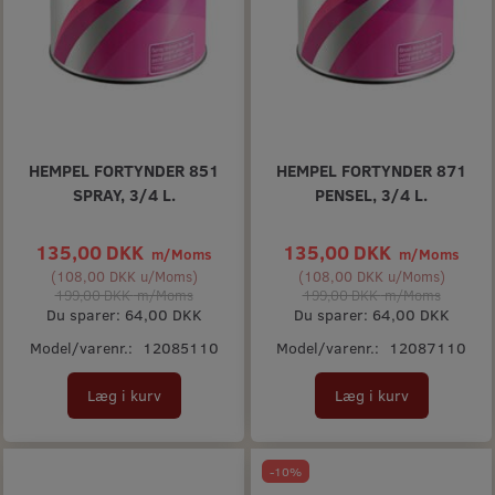
HEMPEL FORTYNDER 851
HEMPEL FORTYNDER 871
SPRAY, 3/4 L.
PENSEL, 3/4 L.
135,00 DKK
135,00 DKK
m/Moms
m/Moms
(
108,00 DKK
u/Moms
)
(
108,00 DKK
u/Moms
)
199,00 DKK
m/Moms
199,00 DKK
m/Moms
Du sparer:
64,00 DKK
Du sparer:
64,00 DKK
Model/varenr.:
12085110
Model/varenr.:
12087110
Læg i kurv
Læg i kurv
-10%