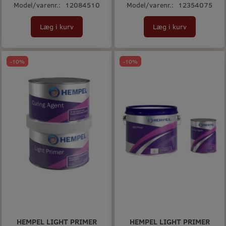
Model/varenr.:
12084510
Model/varenr.:
12354075
Læg i kurv
Læg i kurv
-10%
-10%
HEMPEL LIGHT PRIMER
HEMPEL LIGHT PRIMER