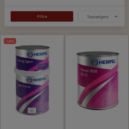
Filtre
-10%