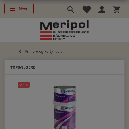
Menu
Skifte navigation
Primere og Fortyndere
TOPSÆLGERE
-10%