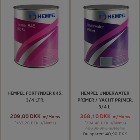
HEMPEL FORTYNDER 845,
HEMPEL UNDERWATER
3/4 LTR.
PRIMER / YACHT PRIMER,
3/4 L.
209,00 DKK
368,10 DKK
m/Moms
m/Moms
(
167,20 DKK
u/Moms
)
(
294,48 DKK
u/Moms
)
409,00 DKK
m/Moms
Du sparer:
40,90 DKK