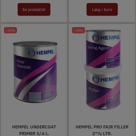
Læg i kurv
Se produktet
-10%
-10%
HEMPEL UNDERCOAT
HEMPEL PRO FAIR FILLER
PRIMER 3/4 L.
2*½ LTR.