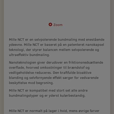
Zoom
Mille NCT er en selvpolerende bundmaling med enestående
ydeevne. Mille NCT er baseret på en patenteret nanokapsel
teknologi, der styrer balancen mellem selvpolerende og
ultraeffektiv bundmaling.
Nanoteknologien giver derudover en friktionsnedsættende
overflade, hvorved omkostninger til brændstof og
vedligeholdelse reduceres. Den kraftfulde bioaktive
blanding og selvfornyende effekt sørger for vedvarende
beskyttelse mod begroning.
Mille NCT er kompatibel med stort set alle andre
bundmalingstyper og er yderst kulørbestandig.
Mille NCT er normalt på lager i hvid, mens øvrige farver