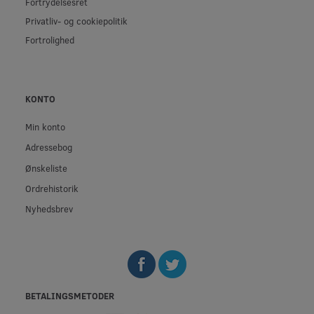
Fortrydelsesret
Privatliv- og cookiepolitik
Fortrolighed
KONTO
Min konto
Adressebog
Ønskeliste
Ordrehistorik
Nyhedsbrev
BETALINGSMETODER