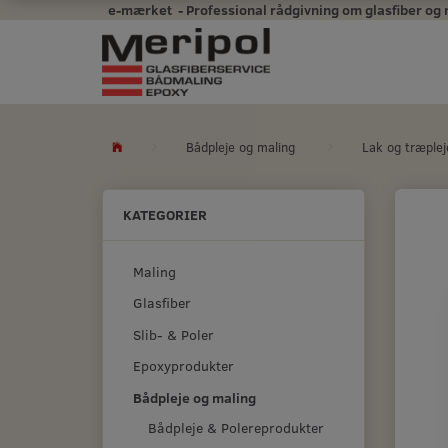
e-mærket - Professional rådgivning om glasfiber og mal
Bådpleje og maling
Lak og træplej
KATEGORIER
Maling
Glasfiber
Slib- & Poler
Epoxyprodukter
Bådpleje og maling
Bådpleje & Polereprodukter