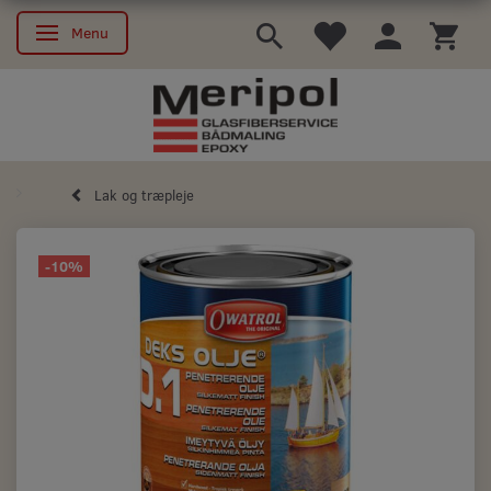
Menu
Skifte navigation
Lak og træpleje
-10%