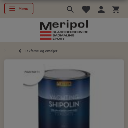
Menu
Skifte navigation
Lakfarve og emaljer