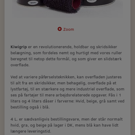
Zoom
Kiwigrip
er en revolutionerende, holdbar og skridsikker
belægning, som fordeles nemt og hurtigt med vores ruller
beregnet til netop dette formål, og som giver en slidstærk
overflade.
Ved at variere påførselsteknikken, kan overfladen justeres
til alt fra en skridsikker, men behagelig, overflade på et
lystfartøj, til en stærkere og mere industriel overflade, som
ses på fartøjer til mere arbejdsrelaterede opgaver. Fås i 1
liters og 4 liters dåser i farverne: Hvid, beige, grå samt ved
bestilling også i blå.
4 L. er sædvanligvis bestillingsvare, men der står normalt
hvid, gra, og beige på lager i DK, mens blå kan have lidt
længere leveringstid.