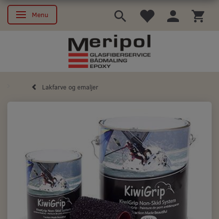
Menu
Skifte navigation
Lakfarve og emaljer