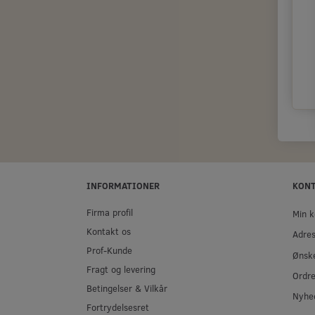
INFORMATIONER
KON
Firma profil
Min k
Kontakt os
Adre
Prof-Kunde
Ønske
Fragt og levering
Ordre
Betingelser & Vilkår
Nyhe
Fortrydelsesret