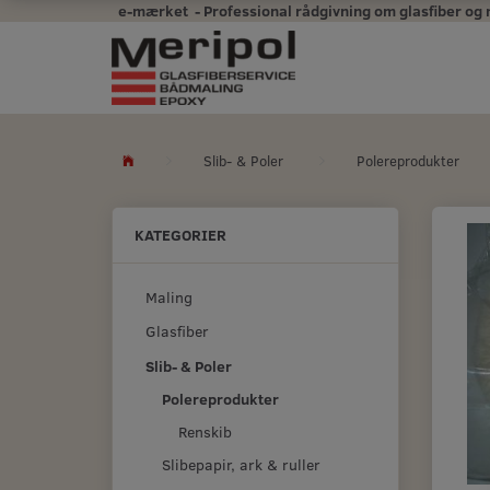
e-mærket - Professional rådgivning om glasfiber og mal
Slib- & Poler
Polereprodukter
KATEGORIER
Maling
Glasfiber
Slib- & Poler
Polereprodukter
Renskib
Slibepapir, ark & ruller