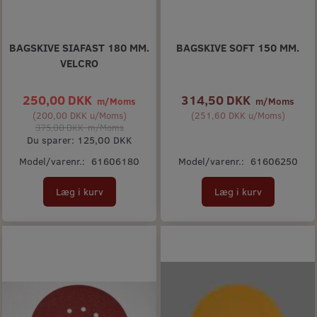
BAGSKIVE SIAFAST 180 MM.
BAGSKIVE SOFT 150 MM.
VELCRO
250,00 DKK
314,50 DKK
m/Moms
m/Moms
(
200,00 DKK
u/Moms
)
(
251,60 DKK
u/Moms
)
375,00 DKK
m/Moms
Du sparer:
125,00 DKK
Model/varenr.:
61606180
Model/varenr.:
61606250
Læg i kurv
Læg i kurv