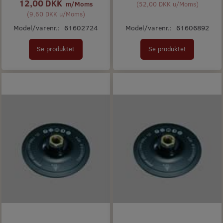
12,00 DKK
m/Moms
(
52,00 DKK
u/Moms
)
(
9,60 DKK
u/Moms
)
Model/varenr.:
61602724
Model/varenr.:
61606892
Se produktet
Se produktet