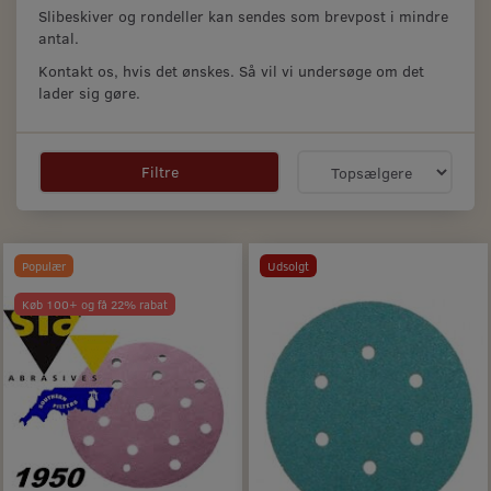
Slibeskiver og rondeller kan sendes som brevpost i mindre
antal.
Kontakt os, hvis det ønskes. Så vil vi undersøge om det
lader sig gøre.
Filtre
Populær
Udsolgt
Køb 100+ og få 22% rabat