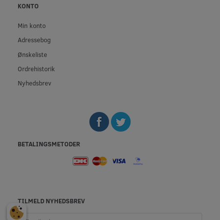
KONTO
Min konto
Adressebog
Ønskeliste
Ordrehistorik
Nyhedsbrev
BETALINGSMETODER
TILMELD NYHEDSBREV
Email-