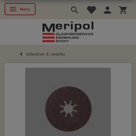
Menu
Skifte navigation
Slibeskiver & rondeller