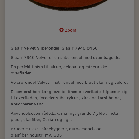
Zoom
Siaair Velvet Sliberondel. Siaair 7940 Ø150
Siaair 7940 Velvet er en sliberondel med skumbagside.
En perfekt finish til lakker, gelcoat og mineralske
overflader.
Velcrorondel Velvet - net-rondel med blødt skum og velcro.
Excentersliber: Lang levetid, fineste overflade, tilpasser sig
til overfladen, fordeler slibetrykket, våd- og tørslibning,
absorberer vand.
Anvendelsesområde:Lak, maling, grunder/fylder, metal,
plast, glasfiber, Corian og lign.
Brugere: F.eks. bådebyggere, auto- møbel- og
glasfiberindustri mv. GDS