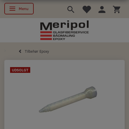
Menu
Skifte navigation
Tilbehør Epoxy
UDSOLGT