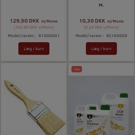
M.
129,50 DKK
10,30 DKK
m/Moms
m/Moms
(
103,60 DKK
u/Moms
)
(
8,24 DKK
u/Moms
)
Model/varenr.:
81000001
Model/varenr.:
82100005
Læg i kurv
Læg i kurv
-5%