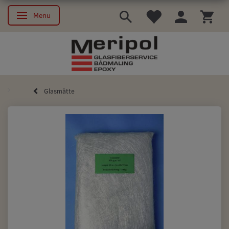
Menu
Skifte navigation
Glasmåtte