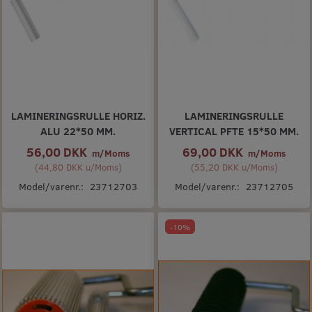
LAMINERINGSRULLE HORIZ.
LAMINERINGSRULLE
ALU 22*50 MM.
VERTICAL PFTE 15*50 MM.
56,00 DKK
69,00 DKK
m/Moms
m/Moms
(
44,80 DKK
u/Moms
)
(
55,20 DKK
u/Moms
)
Model/varenr.:
23712703
Model/varenr.:
23712705
-10%