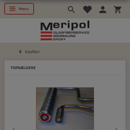
Menu
Skifte navigation
Glasfiber
TOPSÆLGERE