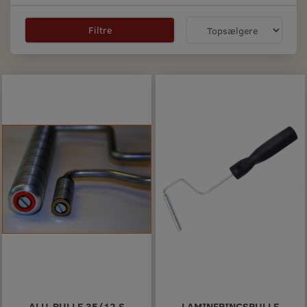
Filtre
ALU-RULLE 35/12 S
LAMINERINGSRULLE