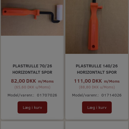
PLASTRULLE 70/26
PLASTRULLE 140/26
HORIZONTALT SPOR
HORIZONTALT SPOR
82,00 DKK
111,00 DKK
m/Moms
m/Moms
(
65,60 DKK
u/Moms
)
(
88,80 DKK
u/Moms
)
Model/varenr.:
01707026
Model/varenr.:
01714026
Læg i kurv
Læg i kurv