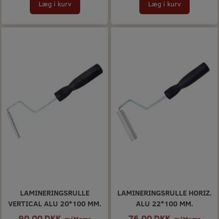
Læg i kurv
Læg i kurv
LAMINERINGSRULLE
LAMINERINGSRULLE HORIZ.
VERTICAL ALU 20*100 MM.
ALU 22*100 MM.
90,00 DKK
76,00 DKK
m/Moms
m/Moms