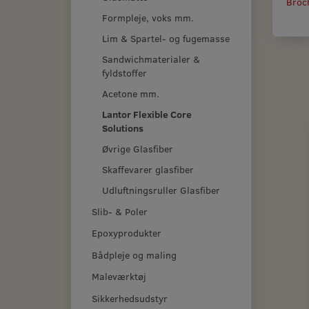
Broc
Formpleje, voks mm.
Lim & Spartel- og fugemasse
Sandwichmaterialer &
fyldstoffer
Acetone mm.
Lantor Flexible Core
Solutions
Øvrige Glasfiber
Skaffevarer glasfiber
Udluftningsruller Glasfiber
Slib- & Poler
Epoxyprodukter
Bådpleje og maling
Maleværktøj
Sikkerhedsudstyr