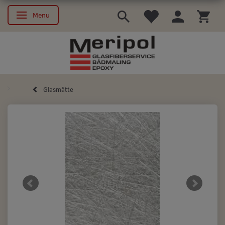
Menu
Skifte navigation
Glasmåtte