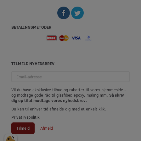
BETALINGSMETODER
TILMELD NYHEDSBREV
Email-
adresse
Vil du have eksklusive tilbud og rabatter til vores hjemmeside -
og modtage gode råd til glasfiber, epoxy, maling mm.
Så skriv
dig op til at modtage vores nyhedsbrev.
Du kan til enhver tid afmelde dig med et enkelt klik.
Privatlivspolitik
Tilmeld
Afmeld