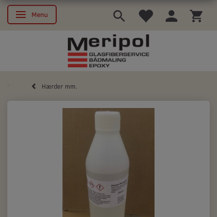
Menu
Skifte navigation
Hærder mm.